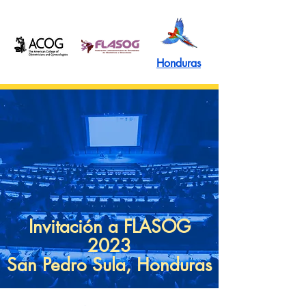
Honduras
Invitación a FLASOG
2023
San Pedro Sula, Honduras